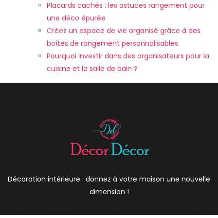
Placards cachés : les astuces rangement pour
une déco épurée
Créez un espace de vie organisé grâce à des
boîtes de rangement personnalisables
Pourquoi investir dans des organisateurs pour la
cuisine et la salle de bain ?
Décoration intérieure : donnez à votre maison une nouvelle
dimension !