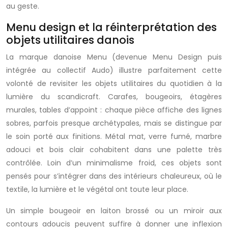
au geste.
Menu design et la réinterprétation des
objets utilitaires danois
La marque danoise Menu (devenue Menu Design puis
intégrée au collectif Audo) illustre parfaitement cette
volonté de revisiter les objets utilitaires du quotidien à la
lumière du scandicraft. Carafes, bougeoirs, étagères
murales, tables d’appoint : chaque pièce affiche des lignes
sobres, parfois presque archétypales, mais se distingue par
le soin porté aux finitions. Métal mat, verre fumé, marbre
adouci et bois clair cohabitent dans une palette très
contrôlée. Loin d’un minimalisme froid, ces objets sont
pensés pour s’intégrer dans des intérieurs chaleureux, où le
textile, la lumière et le végétal ont toute leur place.
Un simple bougeoir en laiton brossé ou un miroir aux
contours adoucis peuvent suffire à donner une inflexion