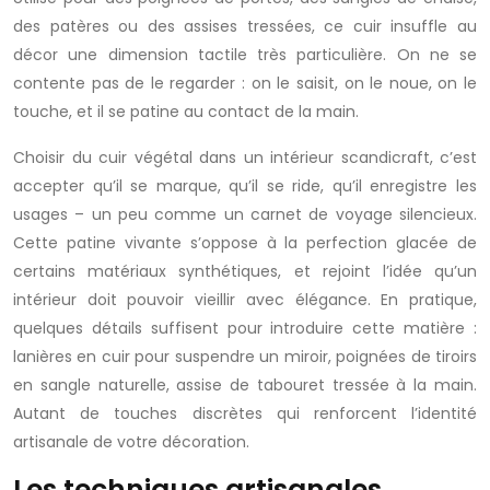
des patères ou des assises tressées, ce cuir insuffle au
décor une dimension tactile très particulière. On ne se
contente pas de le regarder : on le saisit, on le noue, on le
touche, et il se patine au contact de la main.
Choisir du cuir végétal dans un intérieur scandicraft, c’est
accepter qu’il se marque, qu’il se ride, qu’il enregistre les
usages – un peu comme un carnet de voyage silencieux.
Cette patine vivante s’oppose à la perfection glacée de
certains matériaux synthétiques, et rejoint l’idée qu’un
intérieur doit pouvoir vieillir avec élégance. En pratique,
quelques détails suffisent pour introduire cette matière :
lanières en cuir pour suspendre un miroir, poignées de tiroirs
en sangle naturelle, assise de tabouret tressée à la main.
Autant de touches discrètes qui renforcent l’identité
artisanale de votre décoration.
Les techniques artisanales