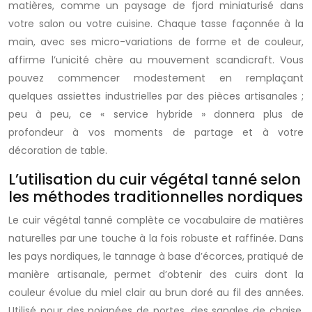
matières, comme un paysage de fjord miniaturisé dans
votre salon ou votre cuisine. Chaque tasse façonnée à la
main, avec ses micro-variations de forme et de couleur,
affirme l’unicité chère au mouvement scandicraft. Vous
pouvez commencer modestement en remplaçant
quelques assiettes industrielles par des pièces artisanales ;
peu à peu, ce « service hybride » donnera plus de
profondeur à vos moments de partage et à votre
décoration de table.
L’utilisation du cuir végétal tanné selon
les méthodes traditionnelles nordiques
Le cuir végétal tanné complète ce vocabulaire de matières
naturelles par une touche à la fois robuste et raffinée. Dans
les pays nordiques, le tannage à base d’écorces, pratiqué de
manière artisanale, permet d’obtenir des cuirs dont la
couleur évolue du miel clair au brun doré au fil des années.
Utilisé pour des poignées de portes, des sangles de chaise,