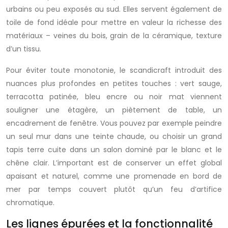
urbains ou peu exposés au sud. Elles servent également de
toile de fond idéale pour mettre en valeur la richesse des
matériaux – veines du bois, grain de la céramique, texture
d’un tissu.
Pour éviter toute monotonie, le scandicraft introduit des
nuances plus profondes en petites touches : vert sauge,
terracotta patinée, bleu encre ou noir mat viennent
souligner une étagère, un piètement de table, un
encadrement de fenêtre. Vous pouvez par exemple peindre
un seul mur dans une teinte chaude, ou choisir un grand
tapis terre cuite dans un salon dominé par le blanc et le
chêne clair. L’important est de conserver un effet global
apaisant et naturel, comme une promenade en bord de
mer par temps couvert plutôt qu’un feu d’artifice
chromatique.
Les lignes épurées et la fonctionnalité