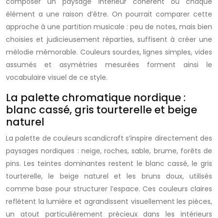
composer un paysage intérieur cohérent où chaque
élément a une raison d’être. On pourrait comparer cette
approche à une partition musicale : peu de notes, mais bien
choisies et judicieusement réparties, suffisent à créer une
mélodie mémorable. Couleurs sourdes, lignes simples, vides
assumés et asymétries mesurées forment ainsi le
vocabulaire visuel de ce style.
La palette chromatique nordique :
blanc cassé, gris tourterelle et beige
naturel
La palette de couleurs scandicraft s’inspire directement des
paysages nordiques : neige, roches, sable, brume, forêts de
pins. Les teintes dominantes restent le blanc cassé, le gris
tourterelle, le beige naturel et les bruns doux, utilisés
comme base pour structurer l’espace. Ces couleurs claires
reflètent la lumière et agrandissent visuellement les pièces,
un atout particulièrement précieux dans les intérieurs