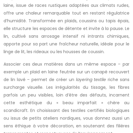
laine, issue de races rustiques adaptées aux climats rudes,
offre une chaleur remarquable tout en restant régulatrice
d’humidité. Transformée en plaids, coussins ou tapis épais,
elle structure les espaces de détente et invite à la pause. Le
lin, cultivé sans arrosage intensif ni intrants chimiques,
apporte pour sa part une fraîcheur naturelle, idéale pour le
linge de lit, les rideaux ou les housses de coussin.
Associer ces deux matières dans un même espace – par
exemple un plaid en laine feutrée sur un canapé recouvert
de lin lavé – permet de créer un
layering textile
riche sans
surcharge visuelle. Les irrégularités du tissage, les fibres
parfois un peu visibles, loin d’être des défauts, incarnent
cette esthétique du « beau imparfait » chère au
scandicraft. En choisissant des textiles certifiés biologiques
ou issus de petits ateliers nordiques, vous donnez aussi un
sens éthique à votre décoration, en soutenant des filières