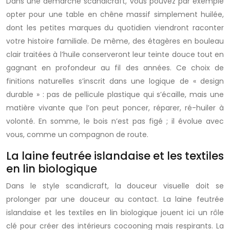
Dans une démarche scandicraft, vous pouvez par exemple
opter pour une table en chêne massif simplement huilée,
dont les petites marques du quotidien viendront raconter
votre histoire familiale. De même, des étagères en bouleau
clair traitées à l’huile conserveront leur teinte douce tout en
gagnant en profondeur au fil des années. Ce choix de
finitions naturelles s’inscrit dans une logique de « design
durable » : pas de pellicule plastique qui s’écaille, mais une
matière vivante que l’on peut poncer, réparer, ré-huiler à
volonté. En somme, le bois n’est pas figé ; il évolue avec
vous, comme un compagnon de route.
La laine feutrée islandaise et les textiles
en lin biologique
Dans le style scandicraft, la douceur visuelle doit se
prolonger par une douceur au contact. La laine feutrée
islandaise et les textiles en lin biologique jouent ici un rôle
clé pour créer des intérieurs cocooning mais respirants. La