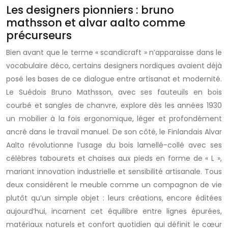
Les designers pionniers : bruno
mathsson et alvar aalto comme
précurseurs
Bien avant que le terme « scandicraft » n’apparaisse dans le
vocabulaire déco, certains designers nordiques avaient déjà
posé les bases de ce dialogue entre artisanat et modernité.
Le Suédois Bruno Mathsson, avec ses fauteuils en bois
courbé et sangles de chanvre, explore dès les années 1930
un mobilier à la fois ergonomique, léger et profondément
ancré dans le travail manuel. De son côté, le Finlandais Alvar
Aalto révolutionne l’usage du bois lamellé-collé avec ses
célèbres tabourets et chaises aux pieds en forme de « L »,
mariant innovation industrielle et sensibilité artisanale. Tous
deux considèrent le meuble comme un compagnon de vie
plutôt qu’un simple objet : leurs créations, encore éditées
aujourd’hui, incarnent cet équilibre entre lignes épurées,
matériaux naturels et confort quotidien qui définit le cœur