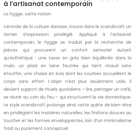
à l’artisanat contemporain
Le
hygge
, cette notion
centrale de la culture danoise, trouve dans le scandicraft un
terrain d’expression privilégié. Appliqué à l’artisanat
contemporain, le
hygge
se traduit par la recherche de
pièces qui procurent un confort sensoriel autant
qu’esthétique : une tasse en grès bien équilibrée dans la
main, un plaid en laine feutrée qui tient chaud sans
étouffer, une chaise en bois dont les courbes accueillent le
corps sans effort. L’objet n’est plus seulement utile, il
devient support de rituels quotidiens – lire, partager un café,
se réunir au coin du feu – qui structurent la vie domestique.
Le style scandicraft prolonge ainsi cette quête de bien-être
en privilégiant les matières naturelles, les finitions douces au
toucher et les formes enveloppantes, loin d’un minimalisme
froid ou purement conceptuel.