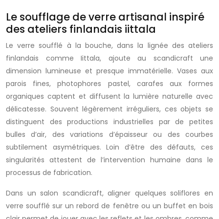
Le soufflage de verre artisanal inspiré
des ateliers finlandais iittala
Le verre soufflé à la bouche, dans la lignée des ateliers
finlandais comme Iittala, ajoute au scandicraft une
dimension lumineuse et presque immatérielle. Vases aux
parois fines, photophores pastel, carafes aux formes
organiques captent et diffusent la lumière naturelle avec
délicatesse. Souvent légèrement irréguliers, ces objets se
distinguent des productions industrielles par de petites
bulles d’air, des variations d’épaisseur ou des courbes
subtilement asymétriques. Loin d’être des défauts, ces
singularités attestent de l’intervention humaine dans le
processus de fabrication.
Dans un salon scandicraft, aligner quelques soliflores en
verre soufflé sur un rebord de fenêtre ou un buffet en bois
clair permet de jouer avec les reflets et les ombres, comme