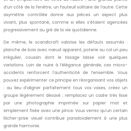
d’un côté de la fenêtre, un fauteuil solitaire de l’autre. Cette
asymétrie contrôlée donne aux pièces un aspect plus
vivant, plus spontané, comme si elles s’étaient agencées
progressivement au gré de la vie quotidienne.
De même, le scandicraft valorise les défauts assumés :
planche de bois avec nœud apparent, poterie au col un peu
irrégulier, coussin dont le tissage laisse voir quelques
variations. Loin de nuire à l’élégance générale, ces micro-
accidents renforcent l’authenticité de l’ensemble. Vous
pouvez expérimenter ce principe en réorganisant vos objets
: au lieu d’aligner parfaitement tous vos vases, créez un
groupe légèrement désaxé ; remplacez un cadre très lisse
par une photographie imprimée sur papier mat et
simplement fixée avec une pince. Vous verrez qu’un certain
lâcher-prise visuel contribue paradoxalement à une plus
grande harmonie.