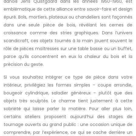
danois Jens Quistgaard dans les années 1950-1960, est
emblématique de cette alliance entre savoir-faire et design
épuré. Bols, mortiers, plateaux ou chandeliers sont façonnés
dans une seule pièce de bois, révélant les cernes de
croissance comme des stries graphiques. Dans l’univers
scandicraft, ces objets tournés à la main jouent souvent le
rôle de pièces maîtresses sur une table basse ou un buffet,
parce qu’ils concentrent en eux la chaleur du bois et la
précision du geste.
Si vous souhaitez intégrer ce type de pièce dans votre
intérieur, privilégiez les formes simples – coupe arrondie,
bougeoir cylindrique, saladier généreux – plutôt que des
objets très sculptés. Le charme tient justement à cette
sobriété qui laisse parler la matière. Pour aller plus loin,
certains ateliers proposent aujourd’hui des stages de
tournage ouverts au grand public : une occasion unique de
comprendre, par l’expérience, ce qui se cache derrière un