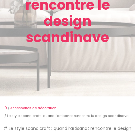
rencontre le
design
scandinave
/
Accessoires de décoration
/ Le style scandicraft : quand l’artisanat rencontre le design scandinave
# Le style scandicraft : quand l’artisanat rencontre le design