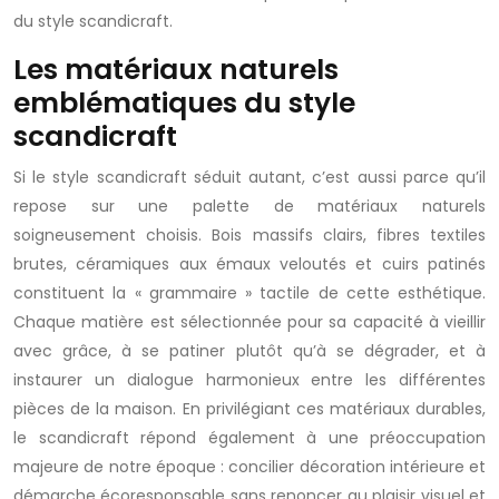
du style scandicraft.
Les matériaux naturels
emblématiques du style
scandicraft
Si le style scandicraft séduit autant, c’est aussi parce qu’il
repose sur une palette de matériaux naturels
soigneusement choisis. Bois massifs clairs, fibres textiles
brutes, céramiques aux émaux veloutés et cuirs patinés
constituent la « grammaire » tactile de cette esthétique.
Chaque matière est sélectionnée pour sa capacité à vieillir
avec grâce, à se patiner plutôt qu’à se dégrader, et à
instaurer un dialogue harmonieux entre les différentes
pièces de la maison. En privilégiant ces matériaux durables,
le scandicraft répond également à une préoccupation
majeure de notre époque : concilier décoration intérieure et
démarche écoresponsable sans renoncer au plaisir visuel et