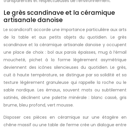
transparentes et respectueuses de l’environnement.
Le grès scandinave et la céramique
artisanale danoise
Le scandicraft accorde une importance particulière aux arts
de la table et aux petits objets du quotidien. Le grès
scandinave et la céramique artisanale danoise y occupent
une place de choix : bol aux parois épaisses, mug à l’émail
moucheté, pichet à la forme légèrement asymétrique
deviennent des icônes silencieuses du quotidien. Le grès,
cuit à haute température, se distingue par sa solidité et sa
texture légèrement granuleuse qui rappelle la roche ou le
sable nordique. Les émaux, souvent mats ou subtilement
satinés, déclinent une palette minérale : blanc cassé, gris
brume, bleu profond, vert mousse.
Disposer ces pièces en céramique sur une étagère en
chêne massif ou une table de ferme crée un dialogue entre