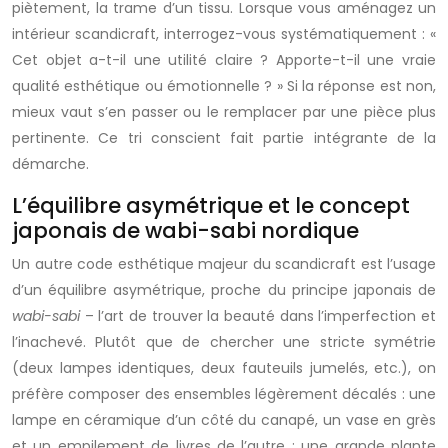
piètement, la trame d’un tissu. Lorsque vous aménagez un
intérieur scandicraft, interrogez-vous systématiquement : «
Cet objet a-t-il une utilité claire ? Apporte-t-il une vraie
qualité esthétique ou émotionnelle ? » Si la réponse est non,
mieux vaut s’en passer ou le remplacer par une pièce plus
pertinente. Ce tri conscient fait partie intégrante de la
démarche.
L’équilibre asymétrique et le concept
japonais de wabi-sabi nordique
Un autre code esthétique majeur du scandicraft est l’usage
d’un équilibre asymétrique, proche du principe japonais de
wabi-sabi
– l’art de trouver la beauté dans l’imperfection et
l’inachevé. Plutôt que de chercher une stricte symétrie
(deux lampes identiques, deux fauteuils jumelés, etc.), on
préfère composer des ensembles légèrement décalés : une
lampe en céramique d’un côté du canapé, un vase en grès
et un empilement de livres de l’autre ; une grande plante