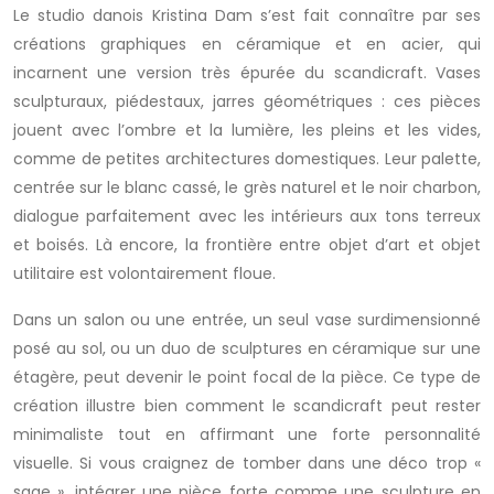
Le studio danois Kristina Dam s’est fait connaître par ses
créations graphiques en céramique et en acier, qui
incarnent une version très épurée du scandicraft. Vases
sculpturaux, piédestaux, jarres géométriques : ces pièces
jouent avec l’ombre et la lumière, les pleins et les vides,
comme de petites architectures domestiques. Leur palette,
centrée sur le blanc cassé, le grès naturel et le noir charbon,
dialogue parfaitement avec les intérieurs aux tons terreux
et boisés. Là encore, la frontière entre objet d’art et objet
utilitaire est volontairement floue.
Dans un salon ou une entrée, un seul vase surdimensionné
posé au sol, ou un duo de sculptures en céramique sur une
étagère, peut devenir le point focal de la pièce. Ce type de
création illustre bien comment le scandicraft peut rester
minimaliste tout en affirmant une forte personnalité
visuelle. Si vous craignez de tomber dans une déco trop «
sage », intégrer une pièce forte comme une sculpture en