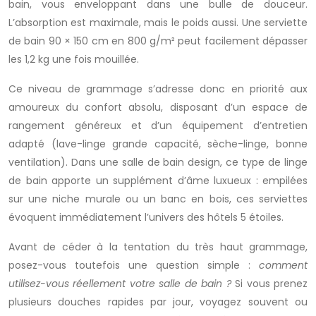
bain, vous enveloppant dans une bulle de douceur.
L’absorption est maximale, mais le poids aussi. Une serviette
de bain 90 × 150 cm en 800 g/m² peut facilement dépasser
les 1,2 kg une fois mouillée.
Ce niveau de grammage s’adresse donc en priorité aux
amoureux du confort absolu, disposant d’un espace de
rangement généreux et d’un équipement d’entretien
adapté (lave-linge grande capacité, sèche-linge, bonne
ventilation). Dans une salle de bain design, ce type de linge
de bain apporte un supplément d’âme luxueux : empilées
sur une niche murale ou un banc en bois, ces serviettes
évoquent immédiatement l’univers des hôtels 5 étoiles.
Avant de céder à la tentation du très haut grammage,
posez-vous toutefois une question simple :
comment
utilisez-vous réellement votre salle de bain ?
Si vous prenez
plusieurs douches rapides par jour, voyagez souvent ou