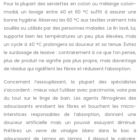
Pour la plupart des serviettes en coton ou mélange coton-
modal, un lavage entre 40 et 60 °C suffit à assurer une
bonne hygiène. Réservez les 60 °C aux textiles vraiment très
souillés ou utilisés par des personnes malades. Le lin lavé, lui,
supporte bien les températures un peu plus élevées, mais
un cycle à 40 °C prolongera sa douceur et sa tenue. Évitez
le surdosage de lessive : contrairement à ce que l’on pense,
plus de produit ne signifie pas plus propre, mais davantage
de résidus qui rigidifient les fibres et réduisent l’absorption.
Concernant l’assouplissant, la plupart des spécialistes
s’accordent : mieux vaut l’utiliser avec parcimonie, voire pas
du tout sur le linge de bain. Les agents filmogènes des
adoucissants enrobent les fibres et bouchent les micro-
interstices responsables de l’absorption, donnant une
douceur artificielle mais un pouvoir essuyant diminué.
Préférez un
verre de vinaigre blanc
dans le bac à
adoucissant de temps en temps : il dissout le calcaire,