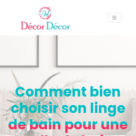
Comment bien
choisir son linge
de bain pour une