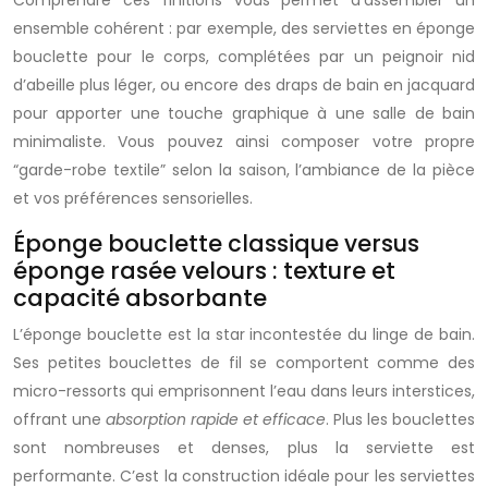
Comprendre ces finitions vous permet d’assembler un
ensemble cohérent : par exemple, des serviettes en éponge
bouclette pour le corps, complétées par un peignoir nid
d’abeille plus léger, ou encore des draps de bain en jacquard
pour apporter une touche graphique à une salle de bain
minimaliste. Vous pouvez ainsi composer votre propre
“garde-robe textile” selon la saison, l’ambiance de la pièce
et vos préférences sensorielles.
Éponge bouclette classique versus
éponge rasée velours : texture et
capacité absorbante
L’éponge bouclette est la star incontestée du linge de bain.
Ses petites bouclettes de fil se comportent comme des
micro-ressorts qui emprisonnent l’eau dans leurs interstices,
offrant une
absorption rapide et efficace
. Plus les bouclettes
sont nombreuses et denses, plus la serviette est
performante. C’est la construction idéale pour les serviettes