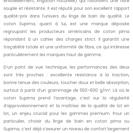
ensoleillement, irrigation naturelle) qui favorisent une fibre
souple et résistante. Il est réputé pour son excellent rapport
qualité-prix dans l’univers du linge de bain de qualité. Le
coton Supima, quant à lui, est une marque déposée
regroupant les producteurs américains de coton pima
répondant à un cahier des charges strict. Il garantit une
traçabilité totale et une uniformité de fibre, ce qui intéresse
particulièrement les marques haut de gamme.
D’un point de vue technique, les performances des deux
sont très proches : excellente résistance à la traction,
bonne tenue des couleurs, toucher doux et belle absorption,
surtout à partir d’un grammage de 550–600 g/m². Là où le
coton Supima prend l’avantage, c’est sur la régularité
d’approvisionnement et la maîtrise de la qualité de lot en
lot, un enjeu crucial pour les gammes premium. Pour un
particulier, choisir du linge de bain en coton pima ou
Supima, c’est déjà s’assurer un niveau de confort largement