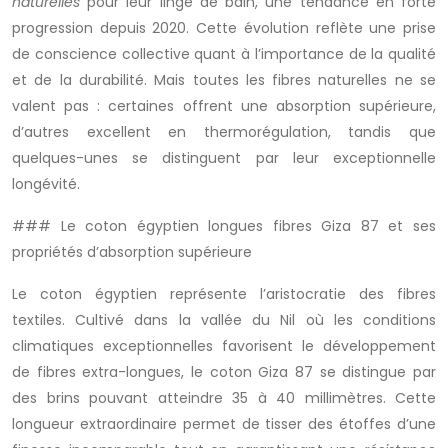
naturelles
pour leur linge de bain, une tendance en forte
progression depuis 2020. Cette évolution reflète une prise
de conscience collective quant à l’importance de la qualité
et de la durabilité. Mais toutes les fibres naturelles ne se
valent pas : certaines offrent une absorption supérieure,
d’autres excellent en thermorégulation, tandis que
quelques-unes se distinguent par leur exceptionnelle
longévité.
### Le coton égyptien longues fibres Giza 87 et ses
propriétés d’absorption supérieure
Le coton égyptien représente l’aristocratie des fibres
textiles. Cultivé dans la vallée du Nil où les conditions
climatiques exceptionnelles favorisent le développement
de fibres extra-longues, le coton Giza 87 se distingue par
des brins pouvant atteindre 35 à 40 millimètres. Cette
longueur extraordinaire permet de tisser des étoffes d’une