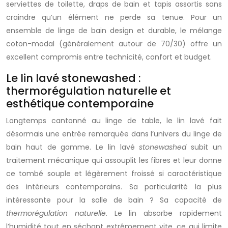
serviettes de toilette, draps de bain et tapis assortis sans
craindre qu’un élément ne perde sa tenue. Pour un
ensemble de linge de bain design et durable, le mélange
coton-modal (généralement autour de 70/30) offre un
excellent compromis entre technicité, confort et budget.
Le lin lavé stonewashed :
thermorégulation naturelle et
esthétique contemporaine
Longtemps cantonné au linge de table, le lin lavé fait
désormais une entrée remarquée dans l’univers du linge de
bain haut de gamme. Le lin lavé
stonewashed
subit un
traitement mécanique qui assouplit les fibres et leur donne
ce tombé souple et légèrement froissé si caractéristique
des intérieurs contemporains. Sa particularité la plus
intéressante pour la salle de bain ? Sa capacité de
thermorégulation naturelle
. Le lin absorbe rapidement
l’humidité tout en séchant extrêmement vite, ce qui limite