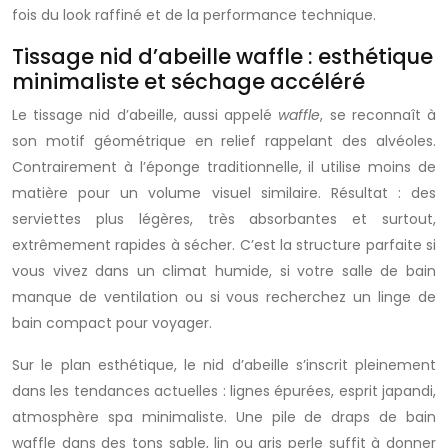
fois du look raffiné et de la performance technique.
Tissage nid d’abeille waffle : esthétique
minimaliste et séchage accéléré
Le tissage nid d’abeille, aussi appelé
waffle
, se reconnaît à
son motif géométrique en relief rappelant des alvéoles.
Contrairement à l’éponge traditionnelle, il utilise moins de
matière pour un volume visuel similaire. Résultat : des
serviettes plus légères, très absorbantes et surtout,
extrêmement rapides à sécher. C’est la structure parfaite si
vous vivez dans un climat humide, si votre salle de bain
manque de ventilation ou si vous recherchez un linge de
bain compact pour voyager.
Sur le plan esthétique, le nid d’abeille s’inscrit pleinement
dans les tendances actuelles : lignes épurées, esprit japandi,
atmosphère spa minimaliste. Une pile de draps de bain
waffle dans des tons sable, lin ou gris perle suffit à donner