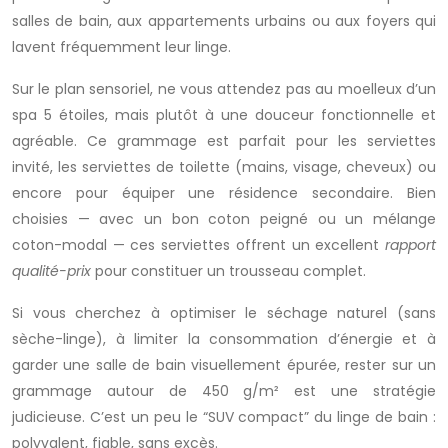
salles de bain, aux appartements urbains ou aux foyers qui
lavent fréquemment leur linge.
Sur le plan sensoriel, ne vous attendez pas au moelleux d’un
spa 5 étoiles, mais plutôt à une douceur fonctionnelle et
agréable. Ce grammage est parfait pour les serviettes
invité, les serviettes de toilette (mains, visage, cheveux) ou
encore pour équiper une résidence secondaire. Bien
choisies — avec un bon coton peigné ou un mélange
coton-modal — ces serviettes offrent un excellent
rapport
qualité-prix
pour constituer un trousseau complet.
Si vous cherchez à optimiser le séchage naturel (sans
sèche-linge), à limiter la consommation d’énergie et à
garder une salle de bain visuellement épurée, rester sur un
grammage autour de 450 g/m² est une stratégie
judicieuse. C’est un peu le “SUV compact” du linge de bain :
polyvalent, fiable, sans excès.