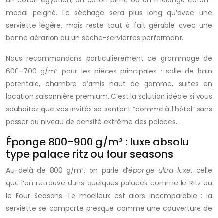
un coton égyptien, un coton pima ou un mélange coton-
modal peigné. Le séchage sera plus long qu’avec une
serviette légère, mais reste tout à fait gérable avec une
bonne aération ou un sèche-serviettes performant.
Nous recommandons particulièrement ce grammage de
600–700 g/m² pour les pièces principales : salle de bain
parentale, chambre d’amis haut de gamme, suites en
location saisonnière premium. C’est la solution idéale si vous
souhaitez que vos invités se sentent “comme à l’hôtel” sans
passer au niveau de densité extrême des palaces.
Éponge 800-900 g/m² : luxe absolu
type palace ritz ou four seasons
Au-delà de 800 g/m², on parle d’
éponge ultra-luxe
, celle
que l’on retrouve dans quelques palaces comme le Ritz ou
le Four Seasons. Le moelleux est alors incomparable : la
serviette se comporte presque comme une couverture de