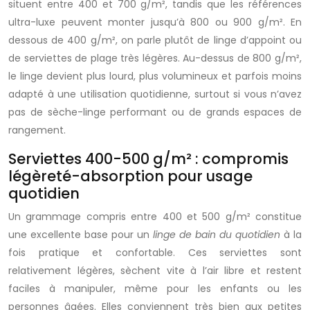
situent entre 400 et 700 g/m², tandis que les références
ultra-luxe peuvent monter jusqu’à 800 ou 900 g/m². En
dessous de 400 g/m², on parle plutôt de linge d’appoint ou
de serviettes de plage très légères. Au-dessus de 800 g/m²,
le linge devient plus lourd, plus volumineux et parfois moins
adapté à une utilisation quotidienne, surtout si vous n’avez
pas de sèche-linge performant ou de grands espaces de
rangement.
Serviettes 400-500 g/m² : compromis
légèreté-absorption pour usage
quotidien
Un grammage compris entre 400 et 500 g/m² constitue
une excellente base pour un
linge de bain du quotidien
à la
fois pratique et confortable. Ces serviettes sont
relativement légères, sèchent vite à l’air libre et restent
faciles à manipuler, même pour les enfants ou les
personnes âgées. Elles conviennent très bien aux petites