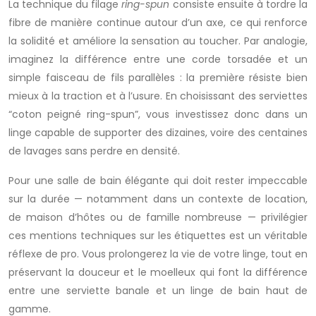
La technique du filage
ring-spun
consiste ensuite à tordre la
fibre de manière continue autour d’un axe, ce qui renforce
la solidité et améliore la sensation au toucher. Par analogie,
imaginez la différence entre une corde torsadée et un
simple faisceau de fils parallèles : la première résiste bien
mieux à la traction et à l’usure. En choisissant des serviettes
“coton peigné ring-spun”, vous investissez donc dans un
linge capable de supporter des dizaines, voire des centaines
de lavages sans perdre en densité.
Pour une salle de bain élégante qui doit rester impeccable
sur la durée — notamment dans un contexte de location,
de maison d’hôtes ou de famille nombreuse — privilégier
ces mentions techniques sur les étiquettes est un véritable
réflexe de pro. Vous prolongerez la vie de votre linge, tout en
préservant la douceur et le moelleux qui font la différence
entre une serviette banale et un linge de bain haut de
gamme.