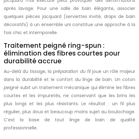
jacquard mal exécuté peut provoquer des déformations
après lavage. Pour une salle de bain élégante, associer
quelques pièces jacquard (serviettes invité, draps de bain
décoratifs) à un ensemble uni constitue une approche à la
fois chic et intemporelle.
Traitement peigné ring-spun :
élimination des fibres courtes pour
durabilité accrue
Au-delà du tissage, la
préparation du fil
joue un rôle majeur
dans la durabilité et le confort du linge de bain. Un coton
peigné
subit un traitement mécanique qui élimine les fibres
courtes et les impuretés, ne conservant que les brins les
plus longs et les plus résistants. Le résultat : un fil plus
régulier, plus doux et beaucoup moins sujet au boulochage.
C’est la base de tout linge de bain de qualité
professionnelle.