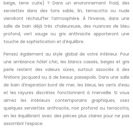
beige, terre cuite) ? Dans un environnement froid, des
serviettes dans des tons sable, lin, terracotta ou nude
viendront réchauffer l’atmosphère. À l’inverse, dans une
salle de bain déjà très chaleureuse, des nuances de bleu
profond, vert sauge ou gris anthracite apporteront une
touche de sophistication et d’équilibre.
Pensez également au style global de votre intérieur. Pour
une ambiance
hôtel chic
, les blancs cassés, beiges et gris
perle restent des valeurs sûres, surtout associés à des
finitions jacquard ou à de beaux passepoils. Dans une salle
de bain d’inspiration bord de mer, les bleus, les verts d’eau
et les rayures discrètes fonctionnent à merveille. Si vous
aimez les intérieurs contemporains graphiques, osez
quelques serviettes anthracite, noir profond ou terracotta,
en les équilibrant avec des pièces plus claires pour ne pas
assombrir l’espace.