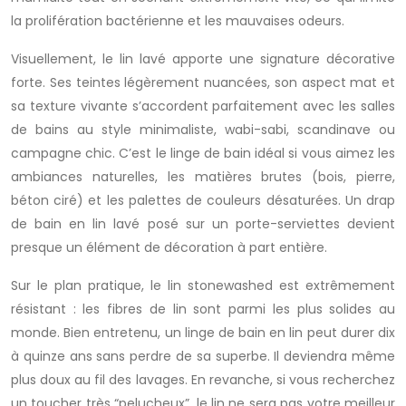
la prolifération bactérienne et les mauvaises odeurs.
Visuellement, le lin lavé apporte une signature décorative
forte. Ses teintes légèrement nuancées, son aspect mat et
sa texture vivante s’accordent parfaitement avec les salles
de bains au style minimaliste, wabi-sabi, scandinave ou
campagne chic. C’est le linge de bain idéal si vous aimez les
ambiances naturelles, les matières brutes (bois, pierre,
béton ciré) et les palettes de couleurs désaturées. Un drap
de bain en lin lavé posé sur un porte-serviettes devient
presque un élément de décoration à part entière.
Sur le plan pratique, le lin stonewashed est extrêmement
résistant : les fibres de lin sont parmi les plus solides au
monde. Bien entretenu, un linge de bain en lin peut durer dix
à quinze ans sans perdre de sa superbe. Il deviendra même
plus doux au fil des lavages. En revanche, si vous recherchez
un toucher très “pelucheux”, le lin ne sera pas votre meilleur