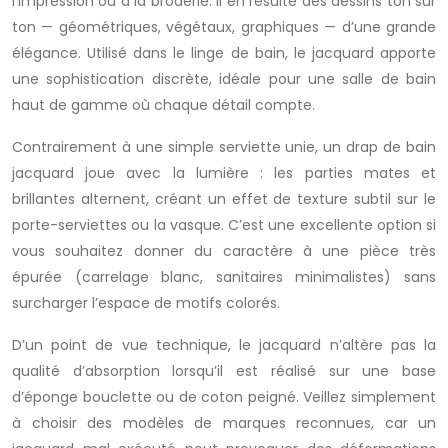
l’impression ou à la broderie. Il en résulte des dessins ton sur
ton — géométriques, végétaux, graphiques — d’une grande
élégance. Utilisé dans le linge de bain, le jacquard apporte
une sophistication discrète, idéale pour une salle de bain
haut de gamme où chaque détail compte.
Contrairement à une simple serviette unie, un drap de bain
jacquard joue avec la lumière : les parties mates et
brillantes alternent, créant un effet de texture subtil sur le
porte-serviettes ou la vasque. C’est une excellente option si
vous souhaitez donner du caractère à une pièce très
épurée (carrelage blanc, sanitaires minimalistes) sans
surcharger l’espace de motifs colorés.
D’un point de vue technique, le jacquard n’altère pas la
qualité d’absorption lorsqu’il est réalisé sur une base
d’éponge bouclette ou de coton peigné. Veillez simplement
à choisir des modèles de marques reconnues, car un