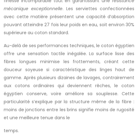
finesse incomparable tout en garantissant une
résistance
mécanique exceptionnelle
. Les serviettes confectionnées
avec cette matière présentent une capacité d’absorption
pouvant atteindre 27 fois leur poids en eau, soit environ 30%
supérieure au coton standard.
Au-delà de ses performances techniques, le coton égyptien
offre une sensation tactile inégalée. La surface lisse des
fibres longues minimise les frottements, créant cette
douceur soyeuse si caractéristique des linges haut de
gamme. Après plusieurs dizaines de lavages, contrairement
aux cotons ordinaires qui deviennent rêches, le coton
égyptien conserve, voire améliore sa souplesse. Cette
particularité s’explique par la structure même de la fibre :
moins de jonctions entre les brins signifie moins de rugosité
et une meilleure tenue dans le
temps.