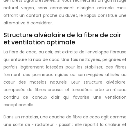
de forêts agroforestières. Si vous recherchez un garnissage
naturel vegan, sans composant d’origine animale mais
offrant un confort proche du duvet, le kapok constitue une
alternative à considérer.
Structure alvéolaire de la fibre de coir
et ventilation optimale
La fibre de coco, ou coir, est extraite de l’enveloppe fibreuse
qui entoure la noix de coco. Une fois nettoyées, peignées et
parfois légèrement latexées pour les stabiliser, ces fibres
forment des panneaux rigides ou semi-rigides utilisés au
cœur des matelas naturels. Leur structure alvéolaire,
composée de fibres creuses et torsadées, crée un réseau
continu de canaux d’air qui favorise une ventilation
exceptionnelle.
Dans un matelas, une couche de fibre de coco agit comme
une sorte de « radiateur » passif : elle répartit la chaleur et