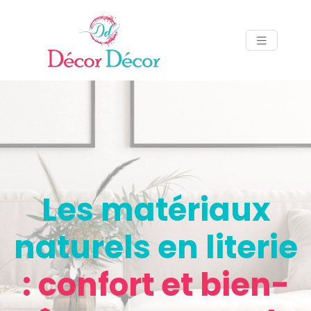
Les matériaux
naturels en literie
: confort et bien-