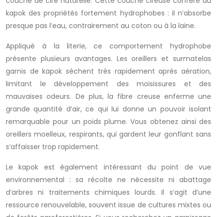
couche de cire naturelle. Cette couche cireuse confère au
kapok des propriétés fortement hydrophobes : il n’absorbe
presque pas l’eau, contrairement au coton ou à la laine.
Appliqué à la literie, ce comportement hydrophobe
présente plusieurs avantages. Les oreillers et surmatelas
garnis de kapok sèchent très rapidement après aération,
limitant le développement des moisissures et des
mauvaises odeurs. De plus, la fibre creuse enferme une
grande quantité d’air, ce qui lui donne un pouvoir isolant
remarquable pour un poids plume. Vous obtenez ainsi des
oreillers moelleux, respirants, qui gardent leur gonflant sans
s’affaisser trop rapidement.
Le kapok est également intéressant du point de vue
environnemental : sa récolte ne nécessite ni abattage
d’arbres ni traitements chimiques lourds. Il s’agit d’une
ressource renouvelable, souvent issue de cultures mixtes ou