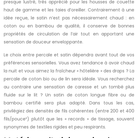
presque lustré, très apprécié pour les housses de couette
haut de gamme et les taies d’oreiller. Contrairement à une
idée reçue, le satin n’est pas nécessairement chaud : en
coton ou en bambou de qualité, il conserve de bonnes
propriétés de circulation de l’air tout en apportant une
sensation de douceur enveloppante.
Le choix entre percale et satin dépendra avant tout de vos
préférences sensorielles. Vous avez tendance à avoir chaud
la nuit et vous aimez la fraîcheur « hôtelière » des draps ? La
percale de coton bio ou de lin sera idéale. Vous recherchez
au contraire une sensation de caresse et un tombé plus
fluide sur le lit ? Un satin de coton longue fibre ou de
bambou certifié sera plus adapté. Dans tous les cas,
privilégiez des densités de fils cohérentes (entre 200 et 400
fils/pouce²) plutôt que les « records » de tissage, souvent
synonymes de textiles rigides et peu respirants.