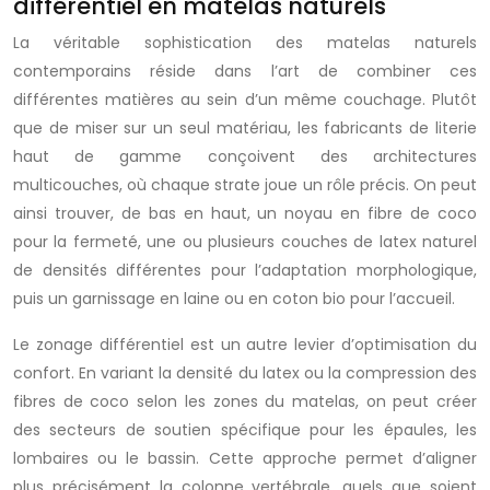
différentiel en matelas naturels
La véritable sophistication des matelas naturels
contemporains réside dans l’art de combiner ces
différentes matières au sein d’un même couchage. Plutôt
que de miser sur un seul matériau, les fabricants de literie
haut de gamme conçoivent des architectures
multicouches, où chaque strate joue un rôle précis. On peut
ainsi trouver, de bas en haut, un noyau en fibre de coco
pour la fermeté, une ou plusieurs couches de latex naturel
de densités différentes pour l’adaptation morphologique,
puis un garnissage en laine ou en coton bio pour l’accueil.
Le zonage différentiel est un autre levier d’optimisation du
confort. En variant la densité du latex ou la compression des
fibres de coco selon les zones du matelas, on peut créer
des secteurs de soutien spécifique pour les épaules, les
lombaires ou le bassin. Cette approche permet d’aligner
plus précisément la colonne vertébrale, quels que soient