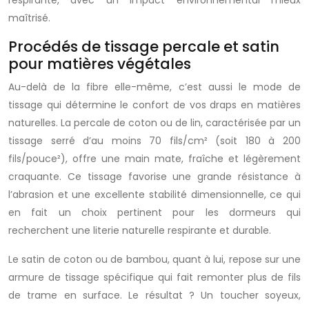
respirante, avec un impact environnemental mieux
maîtrisé.
Procédés de tissage percale et satin
pour matières végétales
Au-delà de la fibre elle-même, c’est aussi le mode de
tissage qui détermine le confort de vos draps en matières
naturelles. La percale de coton ou de lin, caractérisée par un
tissage serré d’au moins 70 fils/cm² (soit 180 à 200
fils/pouce²), offre une main mate, fraîche et légèrement
craquante. Ce tissage favorise une grande résistance à
l’abrasion et une excellente stabilité dimensionnelle, ce qui
en fait un choix pertinent pour les dormeurs qui
recherchent une literie naturelle respirante et durable.
Le satin de coton ou de bambou, quant à lui, repose sur une
armure de tissage spécifique qui fait remonter plus de fils
de trame en surface. Le résultat ? Un toucher soyeux,