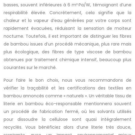
basses, souvent inférieures à 6 m²·Pa/W, témoignant d’une
respirabilité élevée. Concrètement, cela signifie que la
chaleur et la vapeur d’eau générées par votre corps sont
rapidement évacuées, réduisant la sensation de moiteur
nocturne. Toutefois, il est important de distinguer les fibres
de bambou issues d’un procédé mécanique, plus rare mais
plus écologique, des fibres de type viscose de bambou
obtenues par traitement chimique intensif, beaucoup plus
courantes sur le marché.
Pour faire le bon choix, nous vous recommandons de
vérifier la traçabilité et les certifications des textiles en
bambou annoncés comme « naturels ». Un véritable tissu de
literie en bambou éco-responsable mentionnera souvent
un procédé de fabrication fermé, où les solvants utilisés
pour dissoudre la cellulose sont quasi intégralement
recyclés. Vous bénéficiez alors d’une literie très douce,