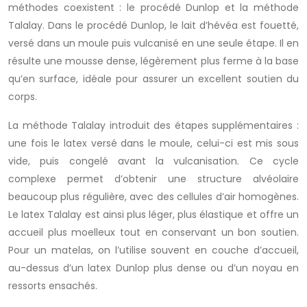
méthodes coexistent : le procédé Dunlop et la méthode
Talalay. Dans le procédé Dunlop, le lait d’hévéa est fouetté,
versé dans un moule puis vulcanisé en une seule étape. Il en
résulte une mousse dense, légèrement plus ferme à la base
qu’en surface, idéale pour assurer un excellent soutien du
corps.
La méthode Talalay introduit des étapes supplémentaires :
une fois le latex versé dans le moule, celui-ci est mis sous
vide, puis congelé avant la vulcanisation. Ce cycle
complexe permet d’obtenir une structure alvéolaire
beaucoup plus régulière, avec des cellules d’air homogènes.
Le latex Talalay est ainsi plus léger, plus élastique et offre un
accueil plus moelleux tout en conservant un bon soutien.
Pour un matelas, on l’utilise souvent en couche d’accueil,
au-dessus d’un latex Dunlop plus dense ou d’un noyau en
ressorts ensachés.