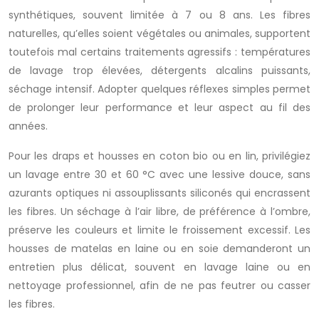
synthétiques, souvent limitée à 7 ou 8 ans. Les fibres
naturelles, qu’elles soient végétales ou animales, supportent
toutefois mal certains traitements agressifs : températures
de lavage trop élevées, détergents alcalins puissants,
séchage intensif. Adopter quelques réflexes simples permet
de prolonger leur performance et leur aspect au fil des
années.
Pour les draps et housses en coton bio ou en lin, privilégiez
un lavage entre 30 et 60 °C avec une lessive douce, sans
azurants optiques ni assouplissants siliconés qui encrassent
les fibres. Un séchage à l’air libre, de préférence à l’ombre,
préserve les couleurs et limite le froissement excessif. Les
housses de matelas en laine ou en soie demanderont un
entretien plus délicat, souvent en lavage laine ou en
nettoyage professionnel, afin de ne pas feutrer ou casser
les fibres.