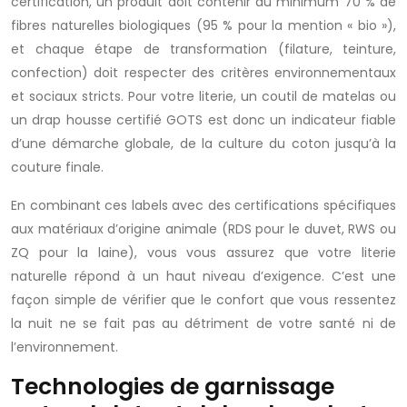
certification, un produit doit contenir au minimum 70 % de
fibres naturelles biologiques (95 % pour la mention « bio »),
et chaque étape de transformation (filature, teinture,
confection) doit respecter des critères environnementaux
et sociaux stricts. Pour votre literie, un coutil de matelas ou
un drap housse certifié GOTS est donc un indicateur fiable
d’une démarche globale, de la culture du coton jusqu’à la
couture finale.
En combinant ces labels avec des certifications spécifiques
aux matériaux d’origine animale (RDS pour le duvet, RWS ou
ZQ pour la laine), vous vous assurez que votre literie
naturelle répond à un haut niveau d’exigence. C’est une
façon simple de vérifier que le confort que vous ressentez
la nuit ne se fait pas au détriment de votre santé ni de
l’environnement.
Technologies de garnissage