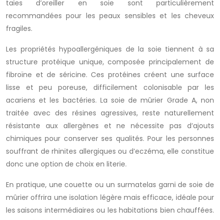
taies d’oreiller en soie sont particulièrement
recommandées pour les peaux sensibles et les cheveux
fragiles.
Les propriétés hypoallergéniques de la soie tiennent à sa
structure protéique unique, composée principalement de
fibroïne et de séricine. Ces protéines créent une surface
lisse et peu poreuse, difficilement colonisable par les
acariens et les bactéries. La soie de mûrier Grade A, non
traitée avec des résines agressives, reste naturellement
résistante aux allergènes et ne nécessite pas d’ajouts
chimiques pour conserver ses qualités. Pour les personnes
souffrant de rhinites allergiques ou d’eczéma, elle constitue
donc une option de choix en literie.
En pratique, une couette ou un surmatelas garni de soie de
mûrier offrira une isolation légère mais efficace, idéale pour
les saisons intermédiaires ou les habitations bien chauffées.