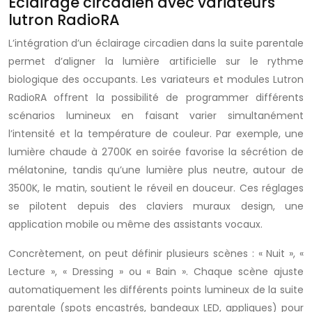
Éclairage circadien avec variateurs
lutron RadioRA
L’intégration d’un éclairage circadien dans la suite parentale
permet d’aligner la lumière artificielle sur le rythme
biologique des occupants. Les variateurs et modules Lutron
RadioRA offrent la possibilité de programmer différents
scénarios lumineux en faisant varier simultanément
l’intensité et la température de couleur. Par exemple, une
lumière chaude à 2700K en soirée favorise la sécrétion de
mélatonine, tandis qu’une lumière plus neutre, autour de
3500K, le matin, soutient le réveil en douceur. Ces réglages
se pilotent depuis des claviers muraux design, une
application mobile ou même des assistants vocaux.
Concrètement, on peut définir plusieurs scènes : « Nuit », «
Lecture », « Dressing » ou « Bain ». Chaque scène ajuste
automatiquement les différents points lumineux de la suite
parentale (spots encastrés, bandeaux LED, appliques) pour