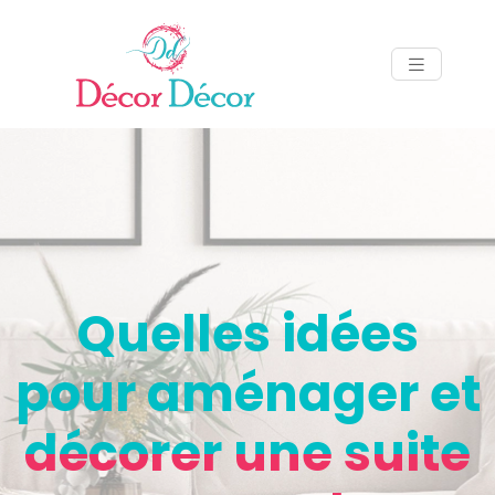
Quelles idées
pour aménager et
décorer une suite