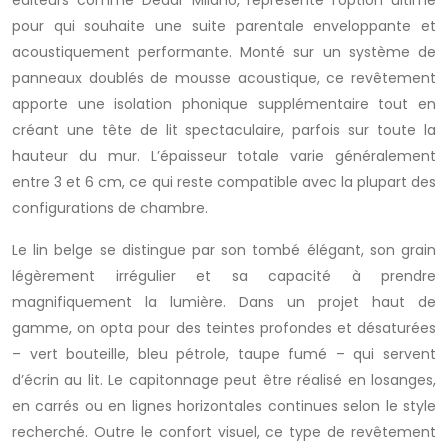
éditeurs comme Dedar Milano, représente l’option ultime
pour qui souhaite une suite parentale enveloppante et
acoustiquement performante. Monté sur un système de
panneaux doublés de mousse acoustique, ce revêtement
apporte une isolation phonique supplémentaire tout en
créant une tête de lit spectaculaire, parfois sur toute la
hauteur du mur. L’épaisseur totale varie généralement
entre 3 et 6 cm, ce qui reste compatible avec la plupart des
configurations de chambre.
Le lin belge se distingue par son tombé élégant, son grain
légèrement irrégulier et sa capacité à prendre
magnifiquement la lumière. Dans un projet haut de
gamme, on opta pour des teintes profondes et désaturées
– vert bouteille, bleu pétrole, taupe fumé – qui servent
d’écrin au lit. Le capitonnage peut être réalisé en losanges,
en carrés ou en lignes horizontales continues selon le style
recherché. Outre le confort visuel, ce type de revêtement