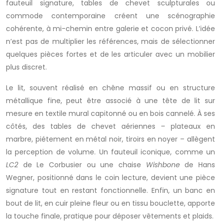
fauteuil signature, tables de chevet sculpturales ou
commode contemporaine créent une scénographie
cohérente, à mi-chemin entre galerie et cocon privé. L’idée
n’est pas de multiplier les références, mais de sélectionner
quelques pièces fortes et de les articuler avec un mobilier
plus discret.
Le lit, souvent réalisé en chêne massif ou en structure
métallique fine, peut être associé à une tête de lit sur
mesure en textile mural capitonné ou en bois cannelé. À ses
côtés, des tables de chevet aériennes – plateaux en
marbre, piétement en métal noir, tiroirs en noyer – allègent
la perception de volume. Un fauteuil iconique, comme un
LC2
de Le Corbusier ou une chaise
Wishbone
de Hans
Wegner, positionné dans le coin lecture, devient une pièce
signature tout en restant fonctionnelle. Enfin, un banc en
bout de lit, en cuir pleine fleur ou en tissu bouclette, apporte
la touche finale, pratique pour déposer vêtements et plaids.