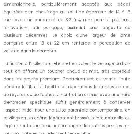
dimensionnelle, particulièrement adaptée aux pièces
équipées d’un chauffage au sol. Une épaisseur de 14 à 16
mm avec un parement de 3,2 à 4 mm permet plusieurs
rénovations par ponçage, assurant une longévité de
plusieurs décennies. Le choix d’une largeur de lame
comprise entre 18 et 22 cm renforce la perception de
volume dans la chambre.
La finition à l’huile naturelle met en valeur le veinage du bois
tout en offrant un toucher chaud et mat, très apprécié
dans les projets premium. Contrairement au vernis, l’huile
pénètre la fibre et facilite les réparations localisées en cas
de rayures ou de taches. Un entretien annuel avec une huile
d’entretien spécifique suffit généralement à conserver
l’aspect initial. Pour une suite parentale contemporaine, on
privilégiera un chêne légèrement brossé, teinte naturelle ou
légèrement « fumée », accompagné de plinthes peintes ton
mur pour alléger visuellement l’ensemble.