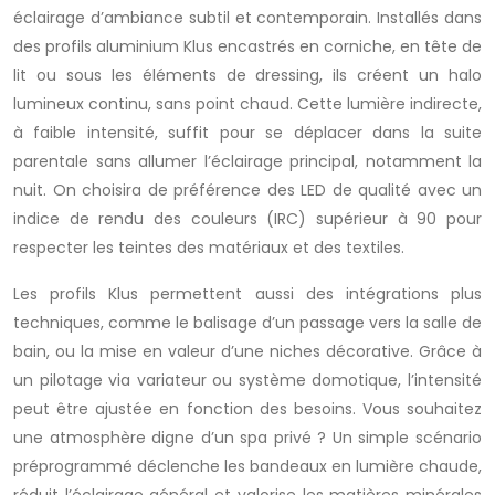
éclairage d’ambiance subtil et contemporain. Installés dans
des profils aluminium Klus encastrés en corniche, en tête de
lit ou sous les éléments de dressing, ils créent un halo
lumineux continu, sans point chaud. Cette lumière indirecte,
à faible intensité, suffit pour se déplacer dans la suite
parentale sans allumer l’éclairage principal, notamment la
nuit. On choisira de préférence des LED de qualité avec un
indice de rendu des couleurs (IRC) supérieur à 90 pour
respecter les teintes des matériaux et des textiles.
Les profils Klus permettent aussi des intégrations plus
techniques, comme le balisage d’un passage vers la salle de
bain, ou la mise en valeur d’une niches décorative. Grâce à
un pilotage via variateur ou système domotique, l’intensité
peut être ajustée en fonction des besoins. Vous souhaitez
une atmosphère digne d’un spa privé ? Un simple scénario
préprogrammé déclenche les bandeaux en lumière chaude,