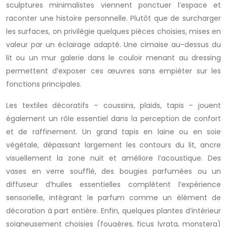
sculptures minimalistes viennent ponctuer l’espace et
raconter une histoire personnelle. Plutôt que de surcharger
les surfaces, on privilégie quelques pièces choisies, mises en
valeur par un éclairage adapté. Une cimaise au-dessus du
lit ou un mur galerie dans le couloir menant au dressing
permettent d’exposer ces œuvres sans empiéter sur les
fonctions principales.
Les textiles décoratifs – coussins, plaids, tapis – jouent
également un rôle essentiel dans la perception de confort
et de raffinement. Un grand tapis en laine ou en soie
végétale, dépassant largement les contours du lit, ancre
visuellement la zone nuit et améliore l’acoustique. Des
vases en verre soufflé, des bougies parfumées ou un
diffuseur d’huiles essentielles complètent l’expérience
sensorielle, intégrant le parfum comme un élément de
décoration à part entière. Enfin, quelques plantes d’intérieur
soigneusement choisies (fougères, ficus lyrata, monstera)