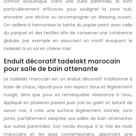
confort acoustique. Dans une suite parentale, ils sont
particulièrement efficaces pour souligner la zone nuit,
encadrer une alcôve ou accompagner un dressing ouvert.
On veillera à harmoniser la teinte du papier peint avec celle
du parquet et des textiles afin de conserver une cohérence
globale, par exemple en associant un motif évoquant le
tadelakt à un sol en chêne miel.
Enduit décoratif tadelakt marocain
pour salle de bain attenante
Le tadelakt marocain est un enduit décoratif traditionnel à
base de chaux, réputé pour son aspect doux et légèrement
nuagé, ainsi que pour sa remarquable résistance à l’eau.
Appliqué en plusieurs passes puis poli au galet et saturé de
savon noir, il crée une surface légèrement satinée, sans
joints, parfaitement adaptée aux salles de bain attenantes
aux suites parentales. Son rendu évoque à la fois les riads
marocains et les spas contemporains, apportant une