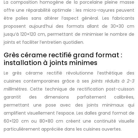
La composition homogène de la porcelaine pleine masse
offre une réparabilité optimale : les micro-rayures peuvent
être polies sans altérer l’aspect général. Les fabricants
proposent aujourd’hui des formats allant de 30×30 cm
jusqu’à 120×120 cm, permettant de minimiser le nombre de
joints et faciliter l’entretien quotidien.
Grès cérame rectifié grand format :
installation à joints minimes
Le grès cérame rectifié révolutionne l’esthétique des
cuisines contemporaines grâce à ses
joints réduits à 2-3
millimètres
. Cette technique de rectification post-cuisson
garantit des dimensions parfaitement calibrées,
permettant une pose avec des joints minimaux qui
amplifient visuellement l’espace. Les dalles grand format de
60×120 cm ou 80×80 cm créent une continuité visuelle
particulièrement appréciée dans les cuisines ouvertes.