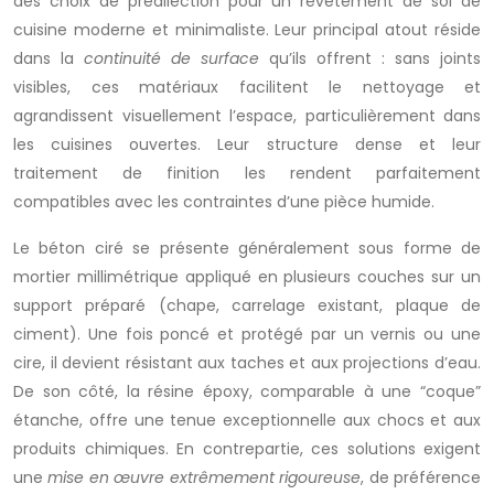
des choix de prédilection pour un revêtement de sol de
cuisine moderne et minimaliste. Leur principal atout réside
dans la
continuité de surface
qu’ils offrent : sans joints
visibles, ces matériaux facilitent le nettoyage et
agrandissent visuellement l’espace, particulièrement dans
les cuisines ouvertes. Leur structure dense et leur
traitement de finition les rendent parfaitement
compatibles avec les contraintes d’une pièce humide.
Le béton ciré se présente généralement sous forme de
mortier millimétrique appliqué en plusieurs couches sur un
support préparé (chape, carrelage existant, plaque de
ciment). Une fois poncé et protégé par un vernis ou une
cire, il devient résistant aux taches et aux projections d’eau.
De son côté, la résine époxy, comparable à une “coque”
étanche, offre une tenue exceptionnelle aux chocs et aux
produits chimiques. En contrepartie, ces solutions exigent
une
mise en œuvre extrêmement rigoureuse
, de préférence