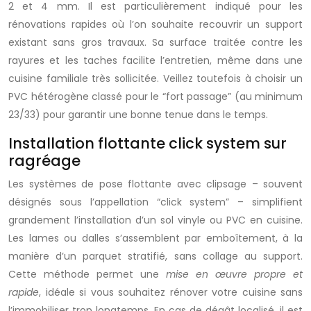
2 et 4 mm. Il est particulièrement indiqué pour les
rénovations rapides où l’on souhaite recouvrir un support
existant sans gros travaux. Sa surface traitée contre les
rayures et les taches facilite l’entretien, même dans une
cuisine familiale très sollicitée. Veillez toutefois à choisir un
PVC hétérogène classé pour le “fort passage” (au minimum
23/33) pour garantir une bonne tenue dans le temps.
Installation flottante click system sur
ragréage
Les systèmes de pose flottante avec clipsage – souvent
désignés sous l’appellation “click system” – simplifient
grandement l’installation d’un sol vinyle ou PVC en cuisine.
Les lames ou dalles s’assemblent par emboîtement, à la
manière d’un parquet stratifié, sans collage au support.
Cette méthode permet une
mise en œuvre propre et
rapide
, idéale si vous souhaitez rénover votre cuisine sans
l’immobiliser trop longtemps. En cas de dégât localisé, il est