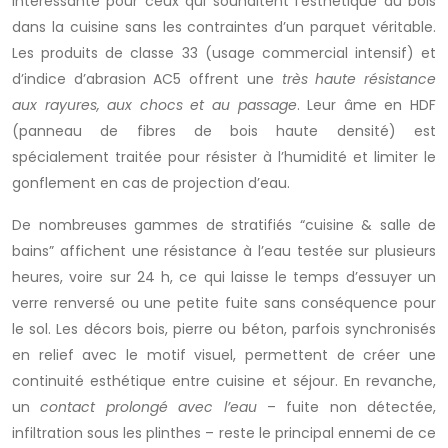
intéressante pour ceux qui souhaitent l’esthétique du bois
dans la cuisine sans les contraintes d’un parquet véritable.
Les produits de classe 33 (usage commercial intensif) et
d’indice d’abrasion AC5 offrent une
très haute résistance
aux rayures, aux chocs et au passage
. Leur âme en HDF
(panneau de fibres de bois haute densité) est
spécialement traitée pour résister à l’humidité et limiter le
gonflement en cas de projection d’eau.
De nombreuses gammes de stratifiés “cuisine & salle de
bains” affichent une résistance à l’eau testée sur plusieurs
heures, voire sur 24 h, ce qui laisse le temps d’essuyer un
verre renversé ou une petite fuite sans conséquence pour
le sol. Les décors bois, pierre ou béton, parfois synchronisés
en relief avec le motif visuel, permettent de créer une
continuité esthétique entre cuisine et séjour. En revanche,
un
contact prolongé avec l’eau
– fuite non détectée,
infiltration sous les plinthes – reste le principal ennemi de ce