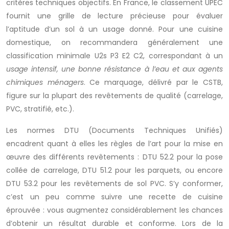
critères techniques objectifs. En France, le classement UPEC
fournit une grille de lecture précieuse pour évaluer
l’aptitude d’un sol à un usage donné. Pour une cuisine
domestique, on recommandera généralement une
classification minimale U2s P3 E2 C2, correspondant à un
usage intensif, une bonne résistance à l’eau et aux agents
chimiques ménagers
. Ce marquage, délivré par le CSTB,
figure sur la plupart des revêtements de qualité (carrelage,
PVC, stratifié, etc.).
Les normes DTU (Documents Techniques Unifiés)
encadrent quant à elles les règles de l’art pour la mise en
œuvre des différents revêtements : DTU 52.2 pour la pose
collée de carrelage, DTU 51.2 pour les parquets, ou encore
DTU 53.2 pour les revêtements de sol PVC. S’y conformer,
c’est un peu comme suivre une recette de cuisine
éprouvée : vous augmentez considérablement les chances
d’obtenir un résultat durable et conforme. Lors de la