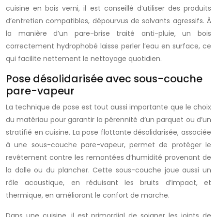
cuisine en bois verni, il est conseillé d’utiliser des produits
d’entretien compatibles, dépourvus de solvants agressifs. À
la manière d’un pare-brise traité anti-pluie, un bois
correctement hydrophobé laisse perler l’eau en surface, ce
qui facilite nettement le nettoyage quotidien.
Pose désolidarisée avec sous-couche
pare-vapeur
La technique de pose est tout aussi importante que le choix
du matériau pour garantir la pérennité d’un parquet ou d’un
stratifié en cuisine. La pose flottante désolidarisée, associée
à une sous-couche pare-vapeur, permet de protéger le
revêtement contre les remontées d’humidité provenant de
la dalle ou du plancher. Cette sous-couche joue aussi un
rôle acoustique, en réduisant les bruits d’impact, et
thermique, en améliorant le confort de marche.
Dans une cuisine, il est primordial de soigner les joints de