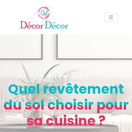
Quel revêtement
du sol choisir pour
sa cuisine ?