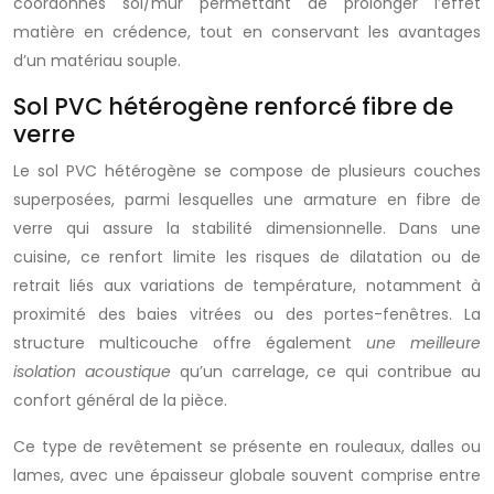
coordonnés sol/mur permettant de prolonger l’effet
matière en crédence, tout en conservant les avantages
d’un matériau souple.
Sol PVC hétérogène renforcé fibre de
verre
Le sol PVC hétérogène se compose de plusieurs couches
superposées, parmi lesquelles une armature en fibre de
verre qui assure la stabilité dimensionnelle. Dans une
cuisine, ce renfort limite les risques de dilatation ou de
retrait liés aux variations de température, notamment à
proximité des baies vitrées ou des portes-fenêtres. La
structure multicouche offre également
une meilleure
isolation acoustique
qu’un carrelage, ce qui contribue au
confort général de la pièce.
Ce type de revêtement se présente en rouleaux, dalles ou
lames, avec une épaisseur globale souvent comprise entre