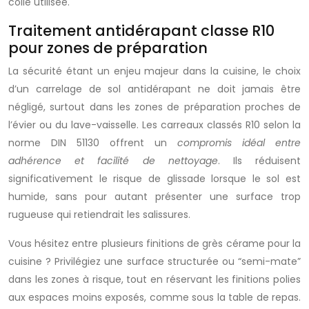
colle utilisée.
Traitement antidérapant classe R10
pour zones de préparation
La sécurité étant un enjeu majeur dans la cuisine, le choix
d’un carrelage de sol antidérapant ne doit jamais être
négligé, surtout dans les zones de préparation proches de
l’évier ou du lave-vaisselle. Les carreaux classés R10 selon la
norme DIN 51130 offrent un
compromis idéal entre
adhérence et facilité de nettoyage
. Ils réduisent
significativement le risque de glissade lorsque le sol est
humide, sans pour autant présenter une surface trop
rugueuse qui retiendrait les salissures.
Vous hésitez entre plusieurs finitions de grès cérame pour la
cuisine ? Privilégiez une surface structurée ou “semi-mate”
dans les zones à risque, tout en réservant les finitions polies
aux espaces moins exposés, comme sous la table de repas.