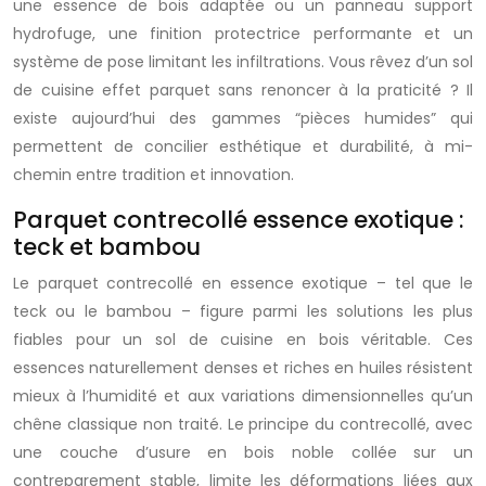
une essence de bois adaptée ou un panneau support
hydrofuge, une finition protectrice performante et un
système de pose limitant les infiltrations. Vous rêvez d’un sol
de cuisine effet parquet sans renoncer à la praticité ? Il
existe aujourd’hui des gammes “pièces humides” qui
permettent de concilier esthétique et durabilité, à mi-
chemin entre tradition et innovation.
Parquet contrecollé essence exotique :
teck et bambou
Le parquet contrecollé en essence exotique – tel que le
teck ou le bambou – figure parmi les solutions les plus
fiables pour un sol de cuisine en bois véritable. Ces
essences naturellement denses et riches en huiles résistent
mieux à l’humidité et aux variations dimensionnelles qu’un
chêne classique non traité. Le principe du contrecollé, avec
une couche d’usure en bois noble collée sur un
contreparement stable, limite les déformations liées aux