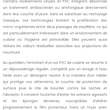
Certains revêtements vinyles et PVC intègrent désormais
un traitement antibactérien ou antifongique directement
dans leur couche d’usure. Sans se substituer au nettoyage
classique, ces technologies limitent la prolifération des
micro-organismes entre deux passages de serpillière, ce qui
est particulièrement intéressant dans un
environnement de
cuisine où l’hygiène est primordiale
. Elles peuvent aussi
réduire les odeurs résiduelles associées aux projections de
nourriture.
Au quotidien, l’entretien d’un sol PVC de cuisine se résume à
un dépoussiérage régulier, complété par un lavage à l’eau
tiède avec un détergent neutre. À la manière d’un tablier
qui protège vos vêtements, la couche de protection de
surface joue le rôle de bouclier contre les taches et
l’abrasion. Il convient toutefois d’éviter les solvants agressifs
et les éponges abrasives, susceptibles d’altérer
progressivement le film protecteur. Dans un foyer avec