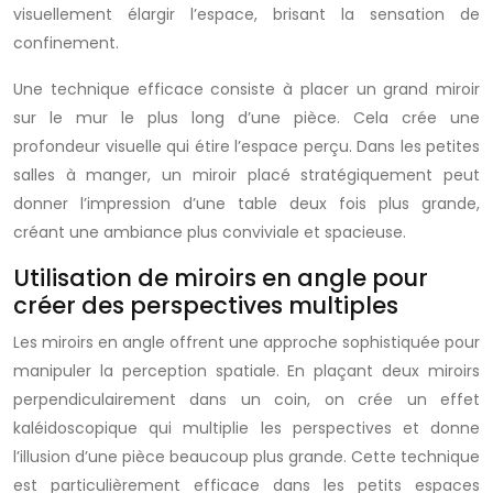
visuellement élargir l’espace, brisant la sensation de
confinement.
Une technique efficace consiste à placer un grand miroir
sur le mur le plus long d’une pièce. Cela crée une
profondeur visuelle qui étire l’espace perçu. Dans les petites
salles à manger, un miroir placé stratégiquement peut
donner l’impression d’une table deux fois plus grande,
créant une ambiance plus conviviale et spacieuse.
Utilisation de miroirs en angle pour
créer des perspectives multiples
Les miroirs en angle offrent une approche sophistiquée pour
manipuler la perception spatiale. En plaçant deux miroirs
perpendiculairement dans un coin, on crée un effet
kaléidoscopique qui multiplie les perspectives et donne
l’illusion d’une pièce beaucoup plus grande. Cette technique
est particulièrement efficace dans les petits espaces