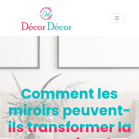
Comment les
miroirs peuvent-
ils transformer la