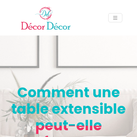
Comment une
table extensible
peut-elle