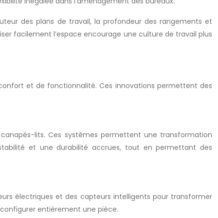
exibilité inégalée dans l’aménagement des bureaux.
auteur des plans de travail, la profondeur des rangements et
aniser facilement l’espace encourage une culture de travail plus
confort et de fonctionnalité. Ces innovations permettent des
 canapés-lits. Ces systèmes permettent une transformation
stabilité et une durabilité accrues, tout en permettant des
urs électriques et des capteurs intelligents pour transformer
econfigurer entièrement une pièce.