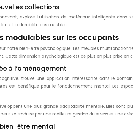
ouvelles collections
nnovant, explore l’utilisation de matériaux intelligents dans
ité et la durabilité des meubles.
s modulables sur les occupants
r notre bien-être psychologique. Les meubles multifonctionnel
Cette dimension psychologique est de plus en plus prise en c
iquée à l’aménagement
gie cognitive, trouve une application intéressante dans le dom
tes est bénéfique pour le fonctionnement mental. Les espac
éveloppent une plus grande adaptabilité mentale. Elles sont 
peut se traduire par une meilleure gestion du stress et une créa
 bien-être mental