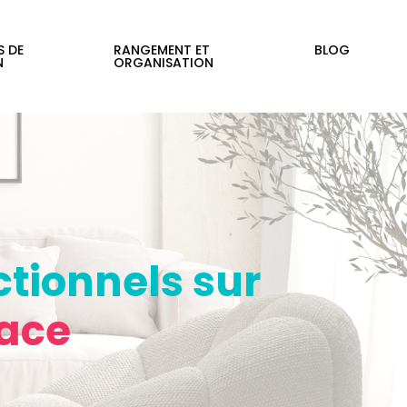
S DE
RANGEMENT ET
BLOG
N
ORGANISATION
tionnels sur
pace