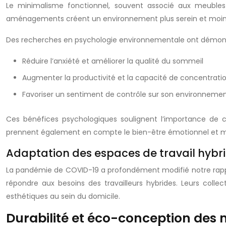
Le minimalisme fonctionnel, souvent associé aux meubles m
aménagements créent un environnement plus serein et moins 
Des recherches en psychologie environnementale ont démontr
Réduire l’anxiété et améliorer la qualité du sommeil
Augmenter la productivité et la capacité de concentrati
Favoriser un sentiment de contrôle sur son environneme
Ces bénéfices psychologiques soulignent l’importance de co
prennent également en compte le bien-être émotionnel et m
Adaptation des espaces de travail hyb
La pandémie de COVID-19 a profondément modifié notre rappor
répondre aux besoins des travailleurs hybrides. Leurs col
esthétiques au sein du domicile.
Durabilité et éco-conception des 