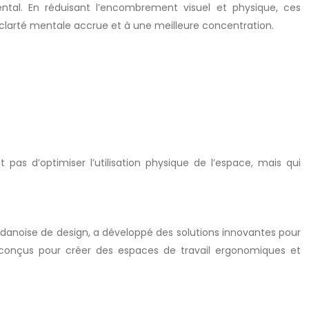
ental. En réduisant l’encombrement visuel et physique, ces
arté mentale accrue et à une meilleure concentration.
as d’optimiser l’utilisation physique de l’espace, mais qui
danoise de design, a développé des solutions innovantes pour
t conçus pour créer des espaces de travail ergonomiques et