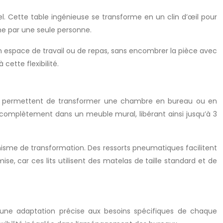
el. Cette table ingénieuse se transforme en un clin d’œil pour
me par une seule personne.
un espace de travail ou de repas, sans encombrer la pièce avec
cette flexibilité.
ns permettent de transformer une chambre en bureau ou en
e complètement dans un meuble mural, libérant ainsi jusqu’à 3
anisme de transformation. Des ressorts pneumatiques facilitent
se, car ces lits utilisent des matelas de taille standard et de
 une adaptation précise aux besoins spécifiques de chaque