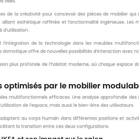
 villes.
tes de la créativité pour concevoir des pièces de mobilier q
 alliant esthétique raffinée et fonctionnalité ingénieuse. Les m
d’utilisation.
t l’intégration de la technologie dans les meubles multifon
la domotique offre de nouvelles possibilités d’interaction avec
on plus profonde de l’habitat moderne, où chaque espace doit 
optimisés par le mobilier modulab
bles multifonctionnels efficaces. Une analyse approfondie des
ilisation de l’espace, mais aussi le bien-être des utilisateurs.
’adaptent au corps humain dans différentes positions et activit
litant la transition entre ces deux configurations.