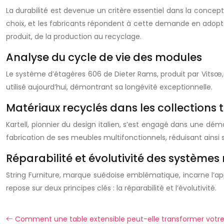
La durabilité est devenue un critère essentiel dans la conce
choix, et les fabricants répondent à cette demande en adopt
produit, de la production au recyclage.
Analyse du cycle de vie des modules
Le système d’étagères 606 de Dieter Rams, produit par Vitsœ
utilisé aujourd’hui, démontrant sa longévité exceptionnelle.
Matériaux recyclés dans les collections
Kartell, pionnier du design italien, s’est engagé dans une dé
fabrication de ses meubles multifonctionnels, réduisant ainsi
Réparabilité et évolutivité des systèmes
String Furniture, marque suédoise emblématique, incarne l’a
repose sur deux principes clés : la réparabilité et l’évolutivité.
Comment une table extensible peut-elle transformer votr