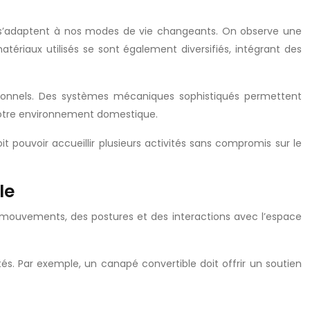
ui s’adaptent à nos modes de vie changeants. On observe une
atériaux utilisés se sont également diversifiés, intégrant des
ctionnels. Des systèmes mécaniques sophistiqués permettent
 notre environnement domestique.
pouvoir accueillir plusieurs activités sans compromis sur le
le
 mouvements, des postures et des interactions avec l’espace
és. Par exemple, un canapé convertible doit offrir un soutien