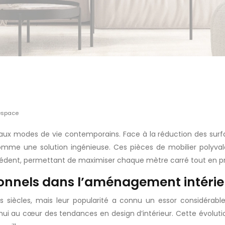
’espace
x modes de vie contemporains. Face à la réduction des surfac
me une solution ingénieuse. Ces pièces de mobilier polyval
 précédent, permettant de maximiser chaque mètre carré tout en pr
ionnels dans l’aménagement intérie
rs siècles, mais leur popularité a connu un essor considéra
hui au cœur des tendances en design d’intérieur. Cette évoluti