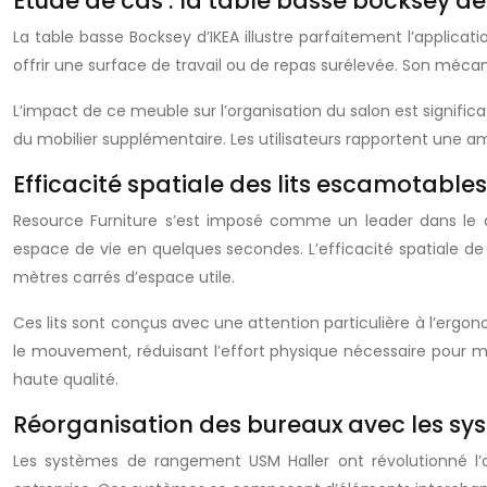
Étude de cas : la table basse bocksey de
La table basse Bocksey d’IKEA illustre parfaitement l’applica
offrir une surface de travail ou de repas surélevée. Son méc
L’impact de ce meuble sur l’organisation du salon est signifi
du mobilier supplémentaire. Les utilisateurs rapportent une amé
Efficacité spatiale des lits escamotables
Resource Furniture s’est imposé comme un leader dans le
espace de vie en quelques secondes. L’efficacité spatiale de
mètres carrés d’espace utile.
Ces lits sont conçus avec une attention particulière à l’ergo
le mouvement, réduisant l’effort physique nécessaire pour mani
haute qualité.
Réorganisation des bureaux avec les s
Les systèmes de rangement USM Haller ont révolutionné l’