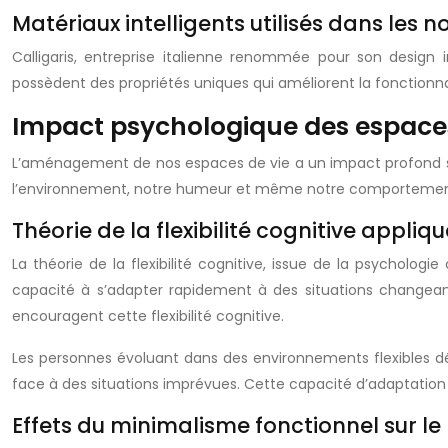
Matériaux intelligents utilisés dans les n
Calligaris, entreprise italienne renommée pour son design i
possèdent des propriétés uniques qui améliorent la fonctionnal
Impact psychologique des espace
L’aménagement de nos espaces de vie a un impact profond su
l’environnement, notre humeur et même notre comportement. 
Théorie de la flexibilité cognitive appl
La théorie de la flexibilité cognitive, issue de la psycholo
capacité à s’adapter rapidement à des situations changean
encouragent cette flexibilité cognitive.
Les personnes évoluant dans des environnements flexibles d
face à des situations imprévues. Cette capacité d’adaptation 
Effets du minimalisme fonctionnel sur le