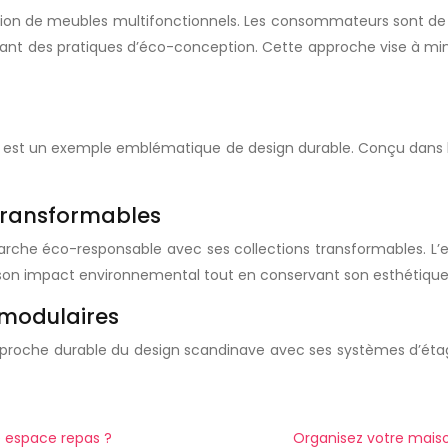
ption de meubles multifonctionnels. Les consommateurs sont de
ant des pratiques d’éco-conception. Cette approche vise à mini
, est un exemple emblématique de design durable. Conçu dans l
 transformables
marche éco-responsable avec ses collections transformables. L’en
 son impact environnemental tout en conservant son esthétique 
 modulaires
pproche durable du design scandinave avec ses systèmes d’éta
e espace repas ?
Organisez votre maiso