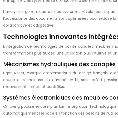
entreprise. Ces systèmes se composent d’éléments interchang
L’analyse ergonomique de ces systèmes révèle leur impact po
l’accessibilité des documents sont optimisées pour réduire la f
collaborative et adaptative.
Technologies innovantes intégré
L’intégration de technologies de pointe dans les meubles mu
transformations plus fluides, une utilisation plus intuitive et
Mécanismes hydrauliques des canapés-l
Ligne Roset, marque emblématique du design français, a d
douce et silencieuse du canapé en lit, sans effort physiqu
mouvements précis et contrôlés.
Systèmes électroniques des meubles co
Ori Living pousse encore plus loin l’intégration technologiq
automatiquement l’espace en fonction des besoins de l’utili