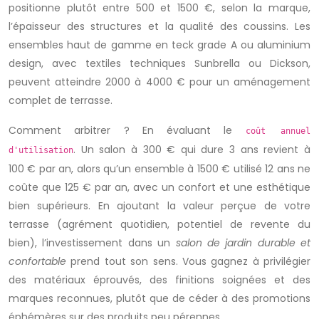
positionne plutôt entre 500 et 1500 €, selon la marque,
l’épaisseur des structures et la qualité des coussins. Les
ensembles haut de gamme en teck grade A ou aluminium
design, avec textiles techniques Sunbrella ou Dickson,
peuvent atteindre 2000 à 4000 € pour un aménagement
complet de terrasse.
Comment arbitrer ? En évaluant le
coût annuel
. Un salon à 300 € qui dure 3 ans revient à
d'utilisation
100 € par an, alors qu’un ensemble à 1500 € utilisé 12 ans ne
coûte que 125 € par an, avec un confort et une esthétique
bien supérieurs. En ajoutant la valeur perçue de votre
terrasse (agrément quotidien, potentiel de revente du
bien), l’investissement dans un
salon de jardin durable et
confortable
prend tout son sens. Vous gagnez à privilégier
des matériaux éprouvés, des finitions soignées et des
marques reconnues, plutôt que de céder à des promotions
éphémères sur des produits peu pérennes.