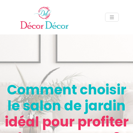
Comment choisir
le salon de jardin
idéal pour profiter