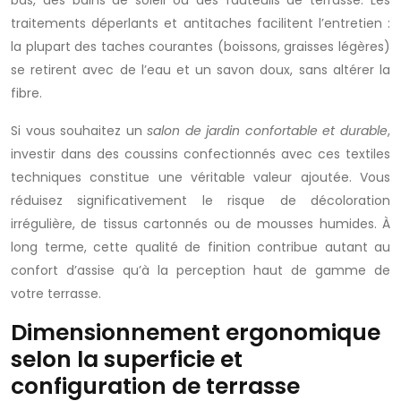
bas, des bains de soleil ou des fauteuils de terrasse. Les
traitements déperlants et antitaches facilitent l’entretien :
la plupart des taches courantes (boissons, graisses légères)
se retirent avec de l’eau et un savon doux, sans altérer la
fibre.
Si vous souhaitez un
salon de jardin confortable et durable
,
investir dans des coussins confectionnés avec ces textiles
techniques constitue une véritable valeur ajoutée. Vous
réduisez significativement le risque de décoloration
irrégulière, de tissus cartonnés ou de mousses humides. À
long terme, cette qualité de finition contribue autant au
confort d’assise qu’à la perception haut de gamme de
votre terrasse.
Dimensionnement ergonomique
selon la superficie et
configuration de terrasse