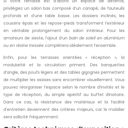
Si votre terrasse est d’abord un espace de détente,
privilégiez un salon bas composé d’un canapé, de fauteuils
profonds et d’une table basse. Les dossiers inclinés, les
coussins épais et les repose-pieds transforment l’extérieur
en véritable prolongement du salon intérieur. Pour les
amateurs de sieste, l’ajout d’un
bain de soleil en aluminium
ou en résine tressée
complètera idéalement l’ensemble.
Enfin, pour les terrasses orientées « réception », la
modularité et la circulation priment. Des banquettes
d’angle, des poufs légers et des tables gigognes permettent
de multiplier les assises sans encombrer visuellement. Vous
pouvez réorganiser l’espace selon le nombre d’invités et le
type de réception, du simple apéritif au buffet dînatoire.
Dans ce cas, la résistance des matériaux et la facilité
d’entretien deviennent des critères majeurs, car le mobilier
sera sollicité fréquemment.