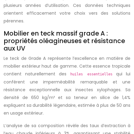
plusieurs années d’utilisation. Ces données techniques
orientent efficacement votre choix vers des solutions
pérennes.
Mobilier en teck massif grade A :
propriétés oléagineuses et résistance
aux UV
Le teck de Grade A représente l’excellence en matière de
mobilier extérieur haut de gamme. Cette essence tropicale
contient naturellement des
qui lui
huiles essentielles
confèrent une imperméabilité remarquable et une
résistance exceptionnelle aux insectes xylophages. Sa
densité de 650 kg/m³ et sa teneur en silice de 1,4%
expliquent sa durabilité légendaire, estimée à plus de 50 ans
en usage extérieur.
L’analyse de sa composition révèle des taux d’extraction à
l’eau chaude inférieurs à 3%, garantissant une stabilité