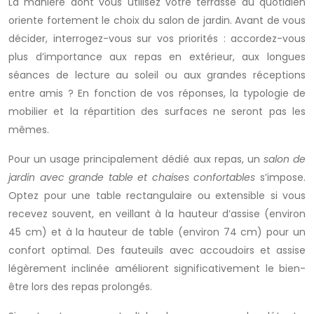
La manière dont vous utilisez votre terrasse au quotidien
oriente fortement le choix du salon de jardin. Avant de vous
décider, interrogez-vous sur vos priorités : accordez-vous
plus d’importance aux repas en extérieur, aux longues
séances de lecture au soleil ou aux grandes réceptions
entre amis ? En fonction de vos réponses, la typologie de
mobilier et la répartition des surfaces ne seront pas les
mêmes.
Pour un usage principalement dédié aux repas, un
salon de
jardin avec grande table et chaises confortables
s’impose.
Optez pour une table rectangulaire ou extensible si vous
recevez souvent, en veillant à la hauteur d’assise (environ
45 cm) et à la hauteur de table (environ 74 cm) pour un
confort optimal. Des fauteuils avec accoudoirs et assise
légèrement inclinée améliorent significativement le bien-
être lors des repas prolongés.