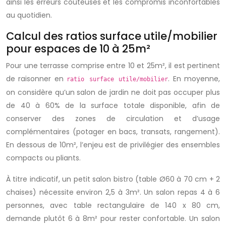
ainsi les erreurs coûteuses et les compromis inconfortables
au quotidien.
Calcul des ratios surface utile/mobilier
pour espaces de 10 à 25m²
Pour une terrasse comprise entre 10 et 25m², il est pertinent
de raisonner en
. En moyenne,
ratio surface utile/mobilier
on considère qu’un salon de jardin ne doit pas occuper plus
de 40 à 60% de la surface totale disponible, afin de
conserver des zones de circulation et d’usage
complémentaires (potager en bacs, transats, rangement).
En dessous de 10m², l’enjeu est de privilégier des ensembles
compacts ou pliants.
À titre indicatif, un petit salon bistro (table Ø60 à 70 cm + 2
chaises) nécessite environ 2,5 à 3m². Un salon repas 4 à 6
personnes, avec table rectangulaire de 140 x 80 cm,
demande plutôt 6 à 8m² pour rester confortable. Un salon