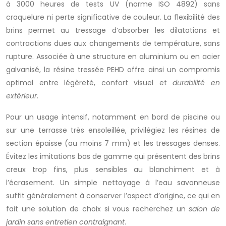
à 3000 heures de tests UV (norme ISO 4892) sans
craquelure ni perte significative de couleur. La flexibilité des
brins permet au tressage d’absorber les dilatations et
contractions dues aux changements de température, sans
rupture. Associée à une structure en aluminium ou en acier
galvanisé, la résine tressée PEHD offre ainsi un compromis
optimal entre légèreté, confort visuel et
durabilité en
extérieur
.
Pour un usage intensif, notamment en bord de piscine ou
sur une terrasse très ensoleillée, privilégiez les résines de
section épaisse (au moins 7 mm) et les tressages denses.
Évitez les imitations bas de gamme qui présentent des brins
creux trop fins, plus sensibles au blanchiment et à
l’écrasement. Un simple nettoyage à l’eau savonneuse
suffit généralement à conserver l’aspect d’origine, ce qui en
fait une solution de choix si vous recherchez un
salon de
jardin sans entretien contraignant
.