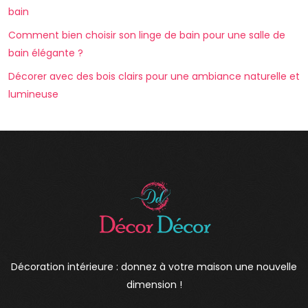
bain
Comment bien choisir son linge de bain pour une salle de
bain élégante ?
Décorer avec des bois clairs pour une ambiance naturelle et
lumineuse
Décoration intérieure : donnez à votre maison une nouvelle
dimension !