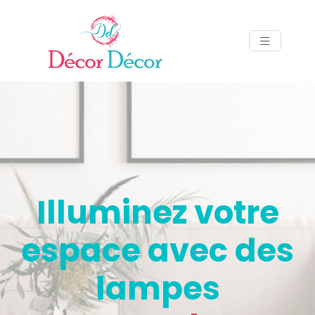
Illuminez votre
espace avec des
lampes