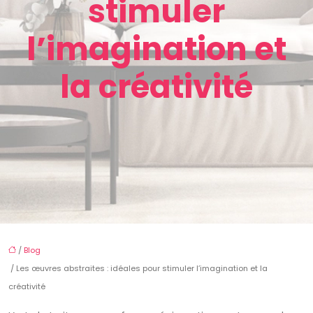
stimuler
l’imagination et
la créativité
/
Blog
/ Les œuvres abstraites : idéales pour stimuler l’imagination et la
créativité