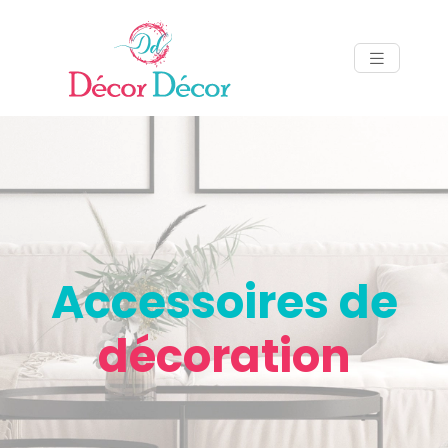
Accessoires de
décoration